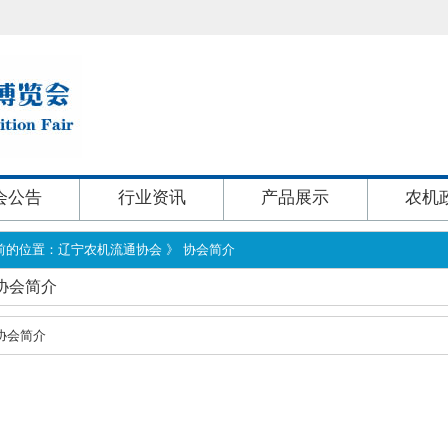
会公告
行业资讯
产品展示
农机
前的位置：
辽宁农机流通协会
》
协会简介
协会简介
 协会简介