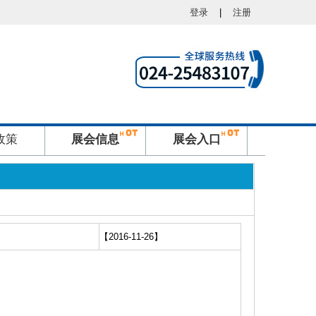
登录
|
注册
政策
展会信息
展会入口
【2016-11-26】