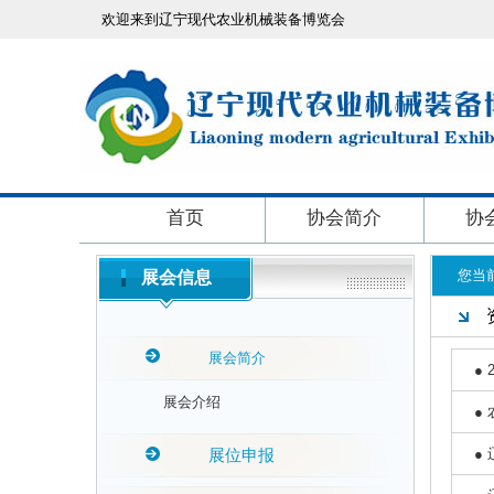
欢迎来到辽宁现代农业机械装备博览会
首页
协会简介
协
您当
展会信息
展会简介
●
展会介绍
●
展位申报
●