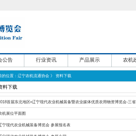
会公告
行业资讯
产品展示
农机
前的位置：辽宁农机流通协会 》
资料下载
资料下载
 2018首届东北地区•辽宁现代农业机械装备暨农业媒体优质农用物资博览会-三
 农机展位平面图
 辽宁现代农业机械装备博览会 参展报名表